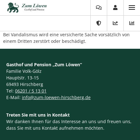
Bei Vandalismus wird eine versicherte Sache vorsätzlich von
einem Dritten zerstört oder beschädigt.
Gasthof und Pension „Zum Löwen“
Familie Volk-Gölz
Hauptstr. 13-15
69493 Hirschberg
Tel:
06201 / 5 13 01
E-Mail:
info@zum-loewen-hirschberg.de
Treten Sie mit uns in Kontakt
Wir danken Ihnen für das Interesse an uns und freuen uns,
dass Sie mit uns Kontakt aufnehmen möchten.