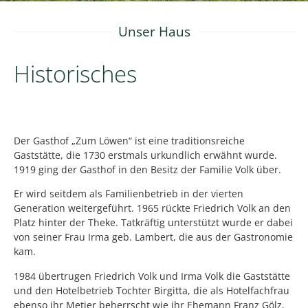
Unser Haus
Historisches
Der Gasthof „Zum Löwen“ ist eine traditionsreiche
Gaststätte, die 1730 erstmals urkundlich erwähnt wurde.
1919 ging der Gasthof in den Besitz der Familie Volk über.
Er wird seitdem als Familienbetrieb in der vierten
Generation weitergeführt. 1965 rückte Friedrich Volk an den
Platz hinter der Theke. Tatkräftig unterstützt wurde er dabei
von seiner Frau Irma geb. Lambert, die aus der Gastronomie
kam.
1984 übertrugen Friedrich Volk und Irma Volk die Gaststätte
und den Hotelbetrieb Tochter Birgitta, die als Hotelfachfrau
ebenso ihr Metier beherrscht wie ihr Ehemann Franz Gölz,