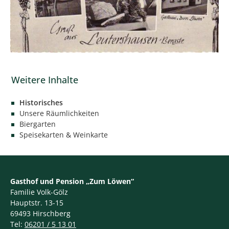
Historisches
Unsere Räumlichkeiten
Biergarten
Speisekarten & Weinkarte
Gasthof und Pension „Zum Löwen“
Familie Volk-Gölz
Hauptstr. 13-15
69493 Hirschberg
Tel:
06201 / 5 13 01