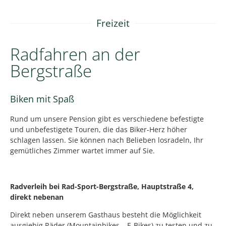
Freizeit
Radfahren an der
Bergstraße
Biken mit Spaß
Rund um unsere Pension gibt es verschiedene befestigte
und unbefestigete Touren, die das Biker-Herz höher
schlagen lassen. Sie können nach Belieben losradeln, Ihr
gemütliches Zimmer wartet immer auf Sie.
Radverleih bei Rad-Sport-Bergstraße, Hauptstraße 4,
direkt nebenan
Direkt neben unserem Gasthaus besteht die Möglichkeit
ausgiebig Räder (Mountainbikes – E-Bikes) zu testen und zu