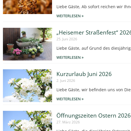
Liebe Gäste, Ab sofort reichen wir Ihn
WEITERLESEN »
„Heisemer Straßenfest“ 202
25. Juni 2026
Liebe Gäste, auf Grund des diesjähri
WEITERLESEN »
Kurzurlaub Juni 2026
2. Juni 2026
Liebe Gäste, wir befinden uns von Die
WEITERLESEN »
Öffnungszeiten Ostern 2026
27. März 2026